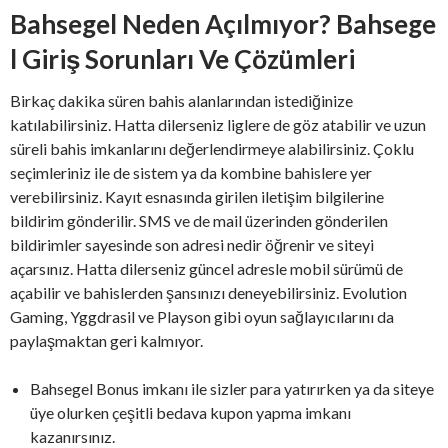
Bahsegel Neden Açılmıyor? Bahsege
l Giriş Sorunları Ve Çözümleri
Birkaç dakika süren bahis alanlarından istediğinize
katılabilirsiniz. Hatta dilerseniz liglere de göz atabilir ve uzun
süreli bahis imkanlarını değerlendirmeye alabilirsiniz. Çoklu
seçimleriniz ile de sistem ya da kombine bahislere yer
verebilirsiniz. Kayıt esnasında girilen iletişim bilgilerine
bildirim gönderilir. SMS ve de mail üzerinden gönderilen
bildirimler sayesinde son adresi nedir öğrenir ve siteyi
açarsınız. Hatta dilerseniz güncel adresle mobil sürümü de
açabilir ve bahislerden şansınızı deneyebilirsiniz. Evolution
Gaming, Yggdrasil ve Playson gibi oyun sağlayıcılarını da
paylaşmaktan geri kalmıyor.
Bahsegel Bonus imkanı ile sizler para yatırırken ya da siteye
üye olurken çeşitli bedava kupon yapma imkanı
kazanırsınız.