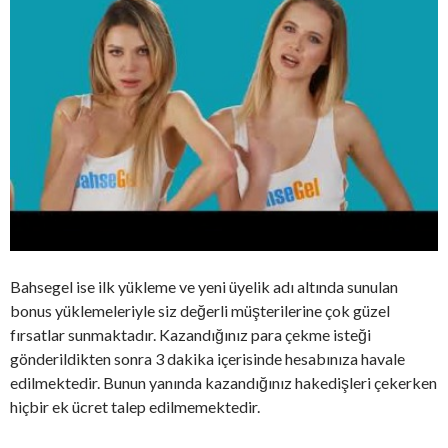
Bahsegel ise ilk yükleme ve yeni üyelik adı altında sunulan
bonus yüklemeleriyle siz değerli müşterilerine çok güzel
fırsatlar sunmaktadır. Kazandığınız para çekme isteği
gönderildikten sonra 3 dakika içerisinde hesabınıza havale
edilmektedir. Bunun yanında kazandığınız hakedişleri çekerken
hiçbir ek ücret talep edilmemektedir.