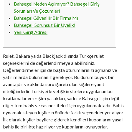
Bahsegel Neden Açılmıyor? Bahsegel Giriş
Sorunları Ve Çözümleri
Bahsegel Güvenilir Bir Firma Mı
Bahsegel: Sorunsuz Bir Üyelik!
Yeni Giriş Adresi
Rulet, Bakara ya da Blackjack dışında Türkçe rulet
seçeneklerini de değerlendirmeye alabilirsiniz.
Değerlendirmeler için de başta oturumlarınızı açmanız ve
yatırımlarda bulunmanız gerekiyor. Bu durum büyük bir
avantajdır ve aklında soru işareti olan kişilere yanıt
niteliğindedir. Türkiye’de yetişkin sitelere uygulanan bu
kısıtlamalar ve erişim yasakları, sadece Bahsegel için değil
diğer tüm bahis ve casino siteleri için uygulanmaktadır. Bahis
oynamak isteyen kişilerin önünde farklı seçenekler yer alıyor.
İlk olarak kişiler bayilere giderek kendileri kuponlarını yasal
bahis ile birlikte hazırlıyor ve kuponlarını oynuyorlar.