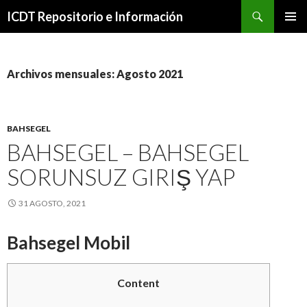
Buscar
ICDT Repositorio e Información
IR
MENÚ
AL
PRINCI
CONTENIDO
Archivos mensuales: Agosto 2021
BAHSEGEL
BAHSEGEL – BAHSEGEL
SORUNSUZ GIRIŞ YAP
31 AGOSTO, 2021
Bahsegel Mobil
Content