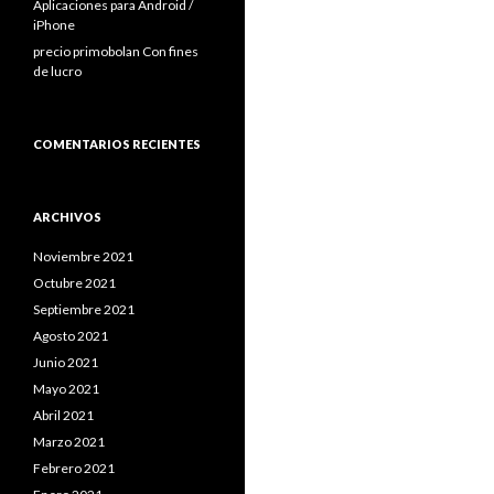
Aplicaciones para Android /
iPhone
precio primobolan Con fines
de lucro
COMENTARIOS RECIENTES
ARCHIVOS
Noviembre 2021
Octubre 2021
Septiembre 2021
Agosto 2021
Junio 2021
Mayo 2021
Abril 2021
Marzo 2021
Febrero 2021