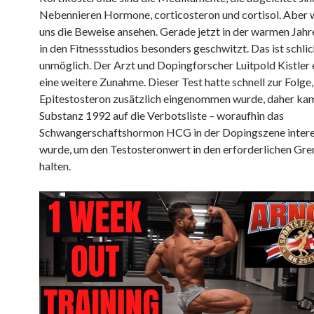
Nebennieren Hormone, corticosteron und cortisol. Aber 
uns die Beweise ansehen. Gerade jetzt in der warmen Jahr
in den Fitnessstudios besonders geschwitzt. Das ist schlic
unmöglich. Der Arzt und Dopingforscher Luitpold Kistler
eine weitere Zunahme. Dieser Test hatte schnell zur Folge,
Epitestosteron zusätzlich eingenommen wurde, daher kam
Substanz 1992 auf die Verbotsliste – woraufhin das
Schwangerschaftshormon HCG in der Dopingszene inter
wurde, um den Testosteronwert in den erforderlichen Gre
halten.