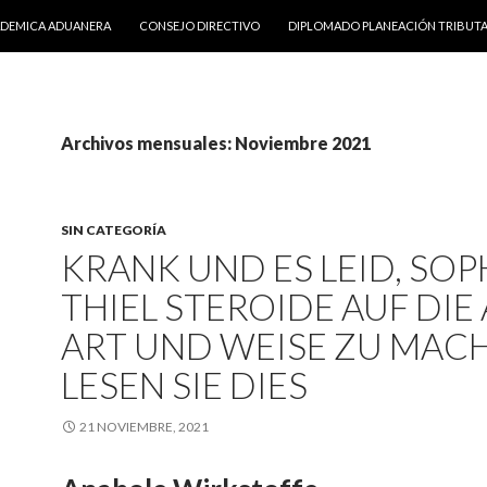
DO
ADEMICA ADUANERA
CONSEJO DIRECTIVO
DIPLOMADO PLANEACIÓN TRIBUTA
Archivos mensuales: Noviembre 2021
SIN CATEGORÍA
KRANK UND ES LEID, SOP
THIEL STEROIDE AUF DIE 
ART UND WEISE ZU MAC
LESEN SIE DIES
21 NOVIEMBRE, 2021