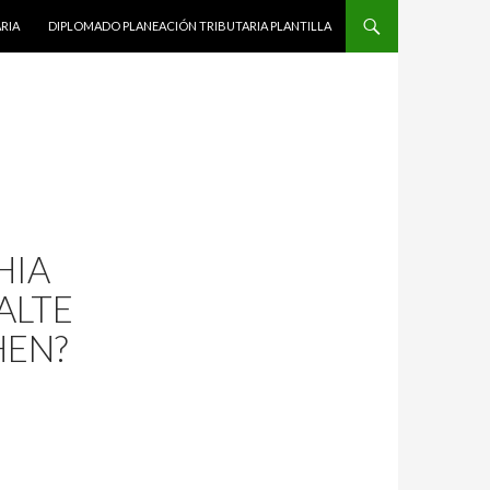
RIA
DIPLOMADO PLANEACIÓN TRIBUTARIA PLANTILLA
HIA
ALTE
HEN?