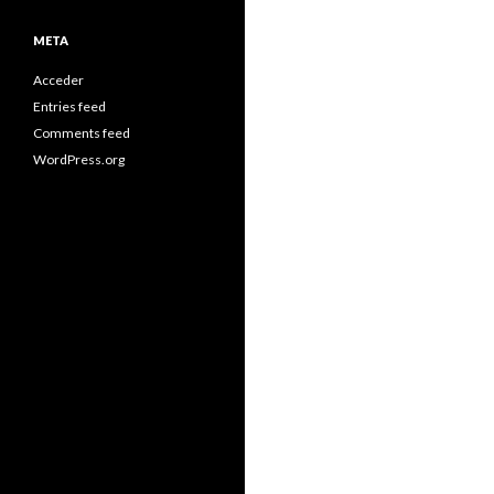
META
Acceder
Entries feed
Comments feed
WordPress.org