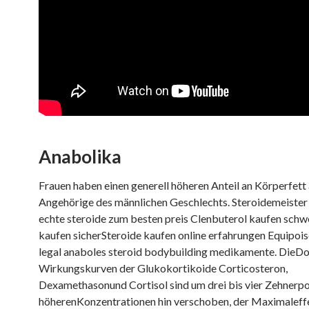
Anabolika
Frauen haben einen generell höheren Anteil an Körperfett 
Angehörige des männlichen Geschlechts. Steroidemeister 
echte steroide zum besten preis Clenbuterol kaufen schwe
kaufen sicherSteroide kaufen online erfahrungen Equipois
legal anaboles steroid bodybuilding medikamente. DieDo
Wirkungskurven der Glukokortikoide Corticosteron,
Dexamethasonund Cortisol sind um drei bis vier Zehnerp
höherenKonzentrationen hin verschoben, der Maximaleffe